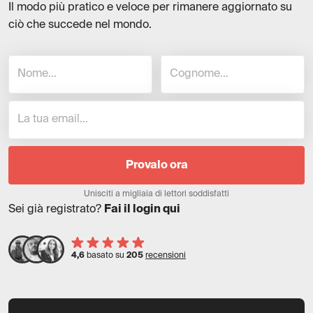
Il modo più pratico e veloce per rimanere aggiornato su
ciò che succede nel mondo.
Provalo ora
Unisciti a migliaia di lettori soddisfatti
Sei già registrato?
Fai il login qui
4,6
basato su
205
recensioni