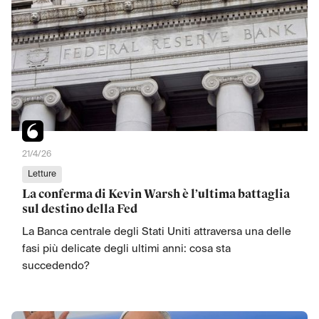
21/4/26
Letture
La conferma di Kevin Warsh è l’ultima battaglia
sul destino della Fed
La Banca centrale degli Stati Uniti attraversa una delle
fasi più delicate degli ultimi anni: cosa sta
succedendo?