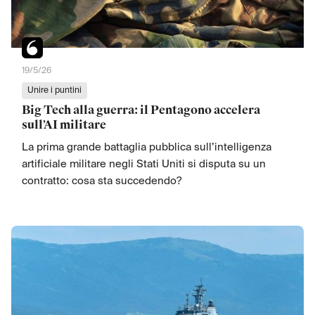
19/5/26
Unire i puntini
Big Tech alla guerra: il Pentagono accelera
sull’AI militare
La prima grande battaglia pubblica sull’intelligenza
artificiale militare negli Stati Uniti si disputa su un
contratto: cosa sta succedendo?