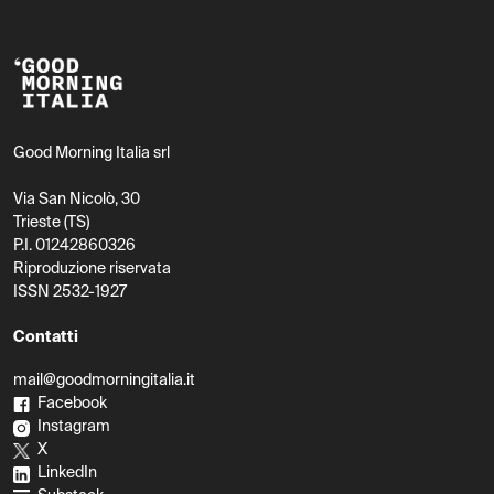
Good Morning Italia srl
Via San Nicolò, 30
Trieste (TS)
P.I. 01242860326
Riproduzione riservata
ISSN 2532-1927
Contatti
mail@goodmorningitalia.it
Facebook
Instagram
X
LinkedIn