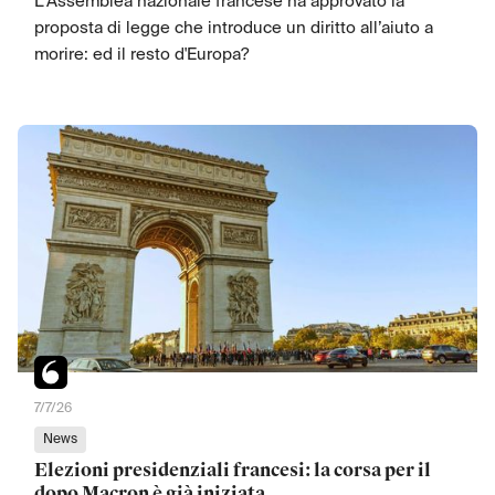
L'Assemblea nazionale francese ha approvato la
proposta di legge che introduce un diritto all’aiuto a
morire: ed il resto d'Europa?
7/7/26
News
Elezioni presidenziali francesi: la corsa per il
dopo Macron è già iniziata