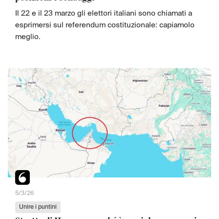
Il 22 e il 23 marzo gli elettori italiani sono chiamati a
esprimersi sul referendum costituzionale: capiamolo
meglio.
5/3/26
Unire i puntini