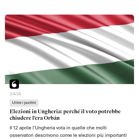
2/4/26
Unire i puntini
Elezioni in Ungheria: perché il voto potrebbe
chiudere l’era Orbán
Il 12 aprile l’Ungheria vota in quelle che molti
osservatori descrivono come le elezioni più importanti