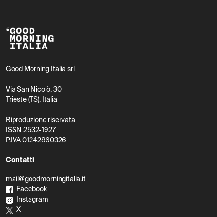
Good Morning Italia srl
Via San Nicolò, 30
Trieste (TS), Italia
Riproduzione riservata
ISSN 2532-1927
P.IVA 01242860326
Contatti
mail@goodmorningitalia.it
Facebook
Instagram
X