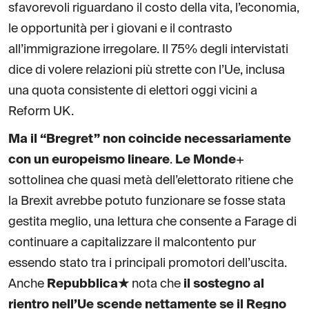
sfavorevoli riguardano il costo della vita, l’economia,
le opportunità per i giovani e il contrasto
all’immigrazione irregolare. Il 75% degli intervistati
dice di volere relazioni più strette con l’Ue, inclusa
una quota consistente di elettori oggi vicini a
Reform UK.
Ma il “Bregret” non coincide necessariamente
con un europeismo lineare
.
Le Monde
+
sottolinea che quasi metà dell’elettorato ritiene che
la Brexit avrebbe potuto funzionare se fosse stata
gestita meglio, una lettura che consente a Farage di
continuare a capitalizzare il malcontento pur
essendo stato tra i principali promotori dell’uscita.
Anche
Repubblica★
nota che
il sostegno al
rientro nell’Ue scende nettamente se il Regno