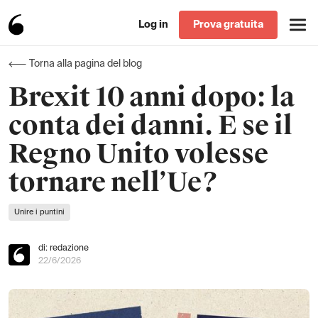
Log in
Prova gratuita
Torna alla pagina del blog
Brexit 10 anni dopo: la
conta dei danni. E se il
Regno Unito volesse
tornare nell’Ue?
Unire i puntini
di: redazione
22/6/2026