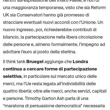
rientro sia espressione dell’intero Paese, e non di
una maggioranza temporanea, visto che sia Reform
UK sia Conservatori hanno già promesso di
stracciare eventuali nuovi accordi con l’Unione. Un
nuovo ingresso, poi, richiederebbe contributi di
bilancio, la partecipazione nella libera circolazione
delle persone e, almeno formalmente, l’impegno ad
adottare l’euro al posto della sterlina.
Il think tank
Bruegel
aggiunge che
Londra
continua a cercare forme di partecipazione
selettiva
, in particolare sul mercato unico delle
merci, ma l’Ue resta legata all’indivisibilità delle
quattro libertà: oltre alle merci, anche servizi, capitali
e persone. Timothy Garton Ash parla di una
“maratona di persuasione democratica” necessaria