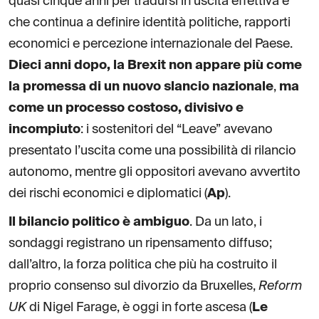
quasi cinque anni per tradursi in uscita effettiva e
che continua a definire identità politiche, rapporti
economici e percezione internazionale del Paese.
Dieci anni dopo, la Brexit non appare più come
la promessa di un nuovo slancio nazionale
,
ma
come un processo costoso, divisivo e
incompiuto
: i sostenitori del “Leave” avevano
presentato l’uscita come una possibilità di rilancio
autonomo, mentre gli oppositori avevano avvertito
dei rischi economici e diplomatici (
Ap
).
Il bilancio politico è ambiguo
. Da un lato, i
sondaggi registrano un ripensamento diffuso;
dall’altro, la forza politica che più ha costruito il
proprio consenso sul divorzio da Bruxelles,
Reform
UK
di Nigel Farage, è oggi in forte ascesa (
Le