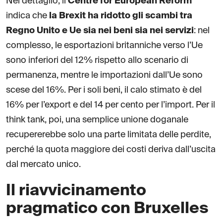
Nel dettaglio, il
Centre for European Reform
indica che
la Brexit ha ridotto gli scambi tra
Regno Unito e Ue sia nei beni sia nei servizi
: nel
complesso, le esportazioni britanniche verso l’Ue
sono inferiori del 12% rispetto allo scenario di
permanenza, mentre le importazioni dall’Ue sono
scese del 16%. Per i soli beni, il calo stimato è del
16% per l’export e del 14 per cento per l’import. Per il
think tank, poi, una semplice unione doganale
recupererebbe solo una parte limitata delle perdite,
perché la quota maggiore dei costi deriva dall’uscita
dal mercato unico.
Il riavvicinamento
pragmatico con Bruxelles