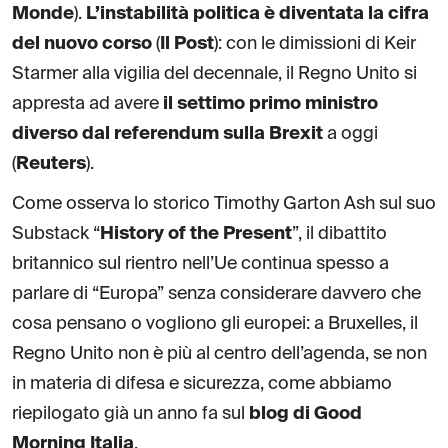
Monde
).
L’instabilità politica è diventata la cifra
del nuovo corso
(
Il Post
): con le dimissioni di Keir
Starmer alla vigilia del decennale, il Regno Unito si
appresta ad avere
il settimo primo ministro
diverso dal referendum sulla Brexit
a oggi
(
Reuters
).
Come osserva lo storico Timothy Garton Ash sul suo
Substack “
History of the Present
”, il dibattito
britannico sul rientro nell’Ue continua spesso a
parlare di “Europa” senza considerare davvero che
cosa pensano o vogliono gli europei: a Bruxelles, il
Regno Unito non è più al centro dell’agenda, se non
in materia di difesa e sicurezza, come abbiamo
riepilogato già un anno fa sul
blog di Good
Morning Italia
.