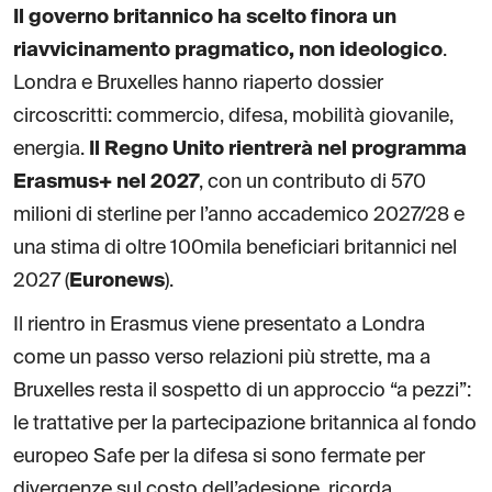
Il governo britannico ha scelto finora un
riavvicinamento pragmatico, non ideologico
.
Londra e Bruxelles hanno riaperto dossier
circoscritti: commercio, difesa, mobilità giovanile,
energia.
Il Regno Unito rientrerà nel programma
Erasmus+ nel 2027
, con un contributo di 570
milioni di sterline per l’anno accademico 2027/28 e
una stima di oltre 100mila beneficiari britannici nel
2027 (
Euronews
).
Il rientro in Erasmus viene presentato a Londra
come un passo verso relazioni più strette, ma a
Bruxelles resta il sospetto di un approccio “a pezzi”:
le trattative per la partecipazione britannica al fondo
europeo Safe per la difesa si sono fermate per
divergenze sul costo dell’adesione, ricorda