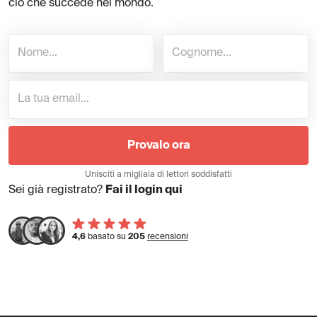
ciò che succede nel mondo.
Provalo ora
Unisciti a migliaia di lettori soddisfatti
Sei già registrato?
Fai il login qui
4,6
basato su
205
recensioni