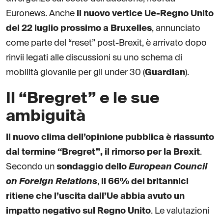
Euronews. Anche
il nuovo vertice Ue-Regno Unito
del 22 luglio prossimo a Bruxelles
, annunciato
come parte del “reset” post-Brexit, è arrivato dopo
rinvii legati alle discussioni su uno schema di
mobilità giovanile per gli under 30 (
Guardian
).
Il “Bregret” e le sue
ambiguità
Il nuovo clima dell’opinione pubblica è riassunto
dal termine “Bregret”, il rimorso per la Brexit
.
Secondo un
sondaggio dello
European Council
on Foreign Relations
,
il 66% dei britannici
ritiene che l’uscita dall’Ue abbia avuto un
impatto negativo sul Regno Unito
. Le valutazioni