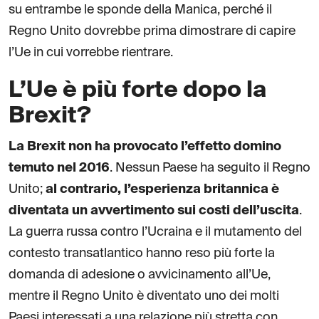
su entrambe le sponde della Manica, perché il
Regno Unito dovrebbe prima dimostrare di capire
l’Ue in cui vorrebbe rientrare.
L’Ue è più forte dopo la
Brexit?
La Brexit non ha provocato l’effetto domino
temuto nel 2016
. Nessun Paese ha seguito il Regno
Unito;
al contrario, l’esperienza britannica è
diventata un avvertimento sui costi dell’uscita
.
La guerra russa contro l’Ucraina e il mutamento del
contesto transatlantico hanno reso più forte la
domanda di adesione o avvicinamento all’Ue,
mentre il Regno Unito è diventato uno dei molti
Paesi interessati a una relazione più stretta con