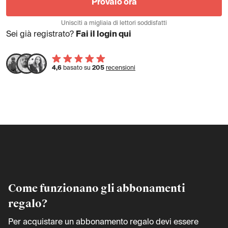
Provalo ora
Unisciti a migliaia di lettori soddisfatti
Sei già registrato?
Fai il login qui
4,6
basato su
205
recensioni
Come funzionano gli abbonamenti
regalo?
Per acquistare un abbonamento regalo devi essere