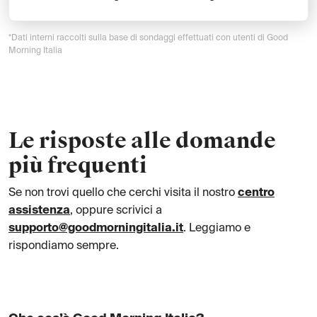
*Dati interni raccolti sulla base di sondaggi effettuati con utenti di Good
Morning Italia
Le risposte alle domande
più frequenti
Se non trovi quello che cerchi visita il nostro
centro
assistenza
, oppure scrivici a
supporto@goodmorningitalia.it
. Leggiamo e
rispondiamo sempre.