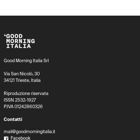
Good Morning Italia Srl
Via San Nicolò, 30
34121 Trieste, Italia
Riproduzione riservata
ISSN 2532-1927
P.IVA 01242860326
Contatti
mail@goodmorningitalia.it
Facebook