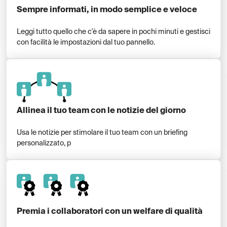
Sempre informati, in modo semplice e veloce
Leggi tutto quello che c'è da sapere in pochi minuti e gestisci
con facilità le impostazioni dal tuo pannello.
Allinea il tuo team con le notizie del giorno
Usa le notizie per stimolare il tuo team con un briefing
personalizzato, p
Premia i collaboratori con un welfare di qualità