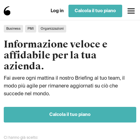
Log in
Calcola il tuo piano
Business
PMI
Organizzazioni
Informazione veloce e
affidabile per la tua
azienda.
Fai avere ogni mattina il nostro Briefing al tuo team, il
modo più agile per rimanere aggiornati su ciò che
succede nel mondo.
Calcola il tuo piano
Ci hanno già scelto: