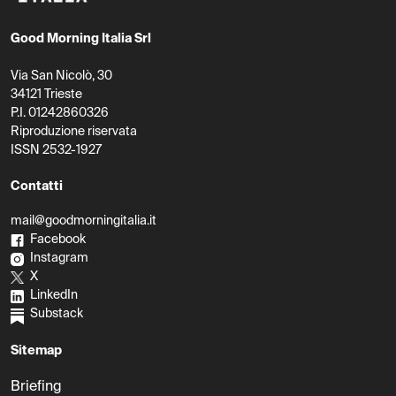
Good Morning Italia Srl
Via San Nicolò, 30
34121 Trieste
P.I. 01242860326
Riproduzione riservata
ISSN 2532-1927
Contatti
mail@goodmorningitalia.it
Facebook
Instagram
X
LinkedIn
Substack
Sitemap
Briefing