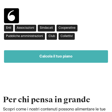
Enti
Associazioni
Sindacati
Cooperative
Pubbliche amministrazioni
Club
Collettivi
Calcola il tuo piano
Per chi pensa in grande
Scopri come i nostri contenuti possono alimentare le tue