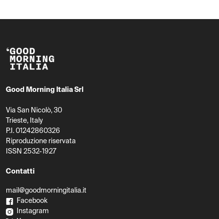
Good Morning Italia Srl
Via San Nicolò, 30
Trieste, Italy
P.I. 01242860326
Riproduzione riservata
ISSN 2532-1927
Contatti
mail@goodmorningitalia.it
Facebook
Instagram