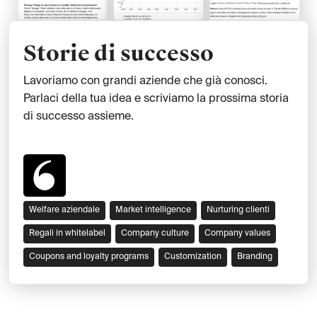
Storie di successo
Lavoriamo con grandi aziende che già conosci.
Parlaci della tua idea e scriviamo la prossima storia
di successo assieme.
Welfare aziendale
Market intelligence
Nurturing clienti
Regali in whitelabel
Company culture
Company values
Coupons and loyalty programs
Customization
Branding