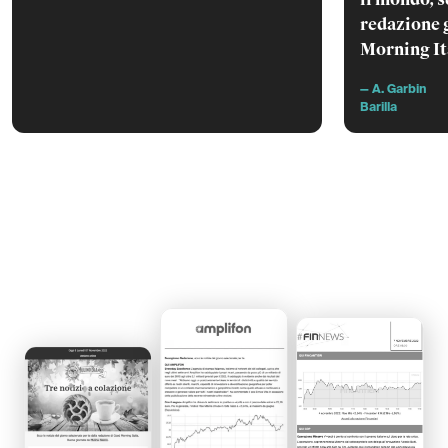
redazione 
Morning It
— A. Garbin
Barilla