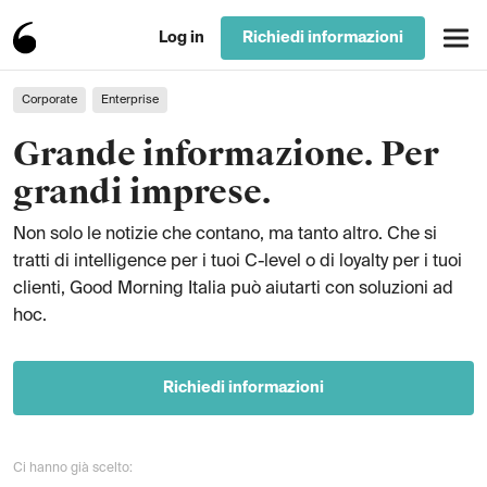
Log in
Richiedi informazioni
Corporate
Enterprise
Grande informazione. Per
grandi imprese.
Non solo le notizie che contano, ma tanto altro. Che si
tratti di intelligence per i tuoi C-level o di loyalty per i tuoi
clienti, Good Morning Italia può aiutarti con soluzioni ad
hoc.
Richiedi informazioni
Ci hanno già scelto: