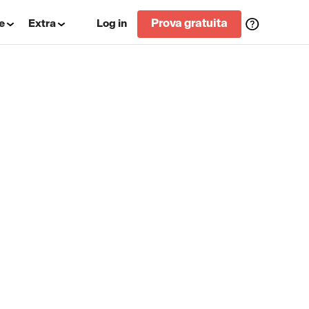
e
Extra
Log in
Prova gratuita