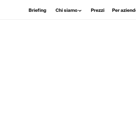
Briefing
Chi siamo
Prezzi
Per aziend