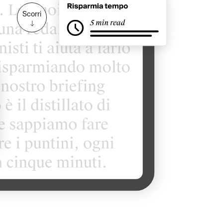
Scorri