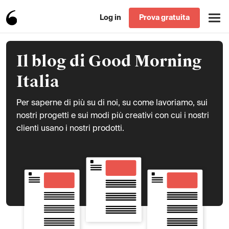
Log in
Prova gratuita
Il blog di Good Morning
Italia
Per saperne di più su di noi, su come lavoriamo, sui
nostri progetti e sui modi più creativi con cui i nostri
clienti usano i nostri prodotti.