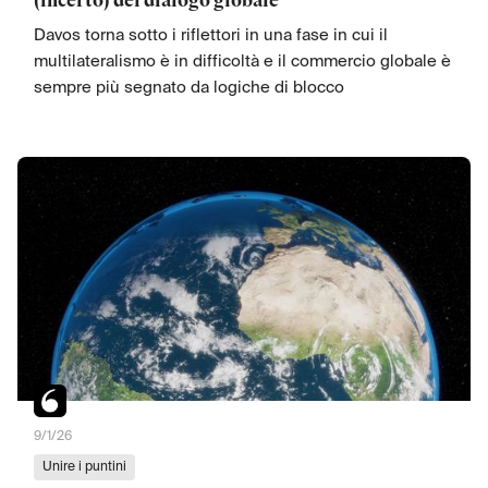
(incerto) del dialogo globale
Davos torna sotto i riflettori in una fase in cui il
multilateralismo è in difficoltà e il commercio globale è
sempre più segnato da logiche di blocco
9/1/26
Unire i puntini