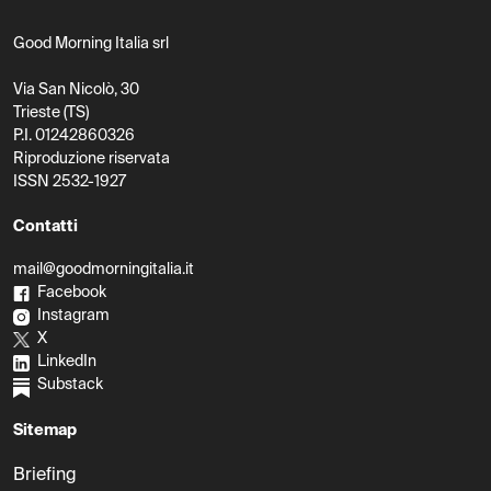
Good Morning Italia srl
Via San Nicolò, 30
Trieste (TS)
P.I. 01242860326
Riproduzione riservata
ISSN 2532-1927
Contatti
mail@goodmorningitalia.it
Facebook
Instagram
X
LinkedIn
Substack
Sitemap
Briefing