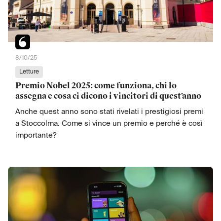
8/10/25
Letture
Premio Nobel 2025: come funziona, chi lo
assegna e cosa ci dicono i vincitori di quest’anno
Anche quest anno sono stati rivelati i prestigiosi premi
a Stoccolma. Come si vince un premio e perché è così
importante?