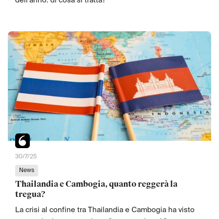
dell’anno: di cosa si tratta?
30/7/25
News
Thailandia e Cambogia, quanto reggerà la
tregua?
La crisi al confine tra Thailandia e Cambogia ha visto