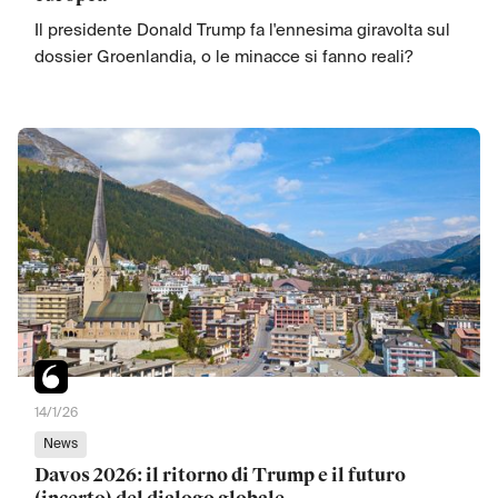
Il presidente Donald Trump fa l'ennesima giravolta sul
dossier Groenlandia, o le minacce si fanno reali?
14/1/26
News
Davos 2026: il ritorno di Trump e il futuro