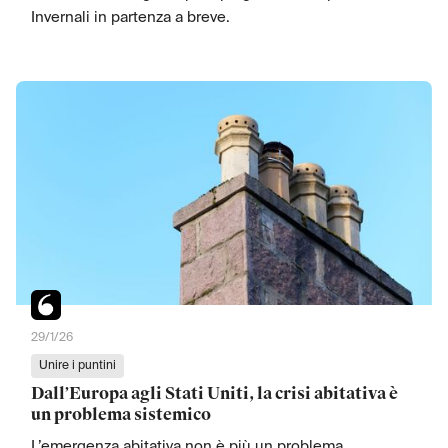
Invernali in partenza a breve.
29/1/26
Unire i puntini
Dall’Europa agli Stati Uniti, la crisi abitativa è
un problema sistemico
L’emergenza abitativa non è più un problema