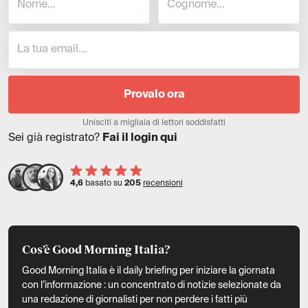
Provalo ora
Unisciti a migliaia di lettori soddisfatti
Sei già registrato?
Fai il login qui
4,6
basato su
205
recensioni
Cos’è Good Morning Italia?
Good Morning Italia è il daily briefing per iniziare la giornata
con l’informazione : un concentrato di notizie selezionate da
una redazione di giornalisti per non perdere i fatti più