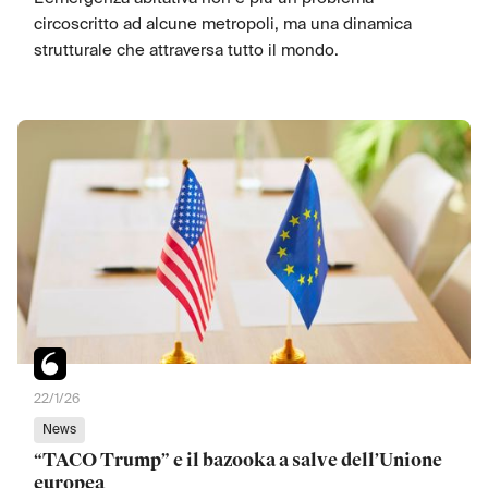
circoscritto ad alcune metropoli, ma una dinamica
strutturale che attraversa tutto il mondo.
22/1/26
News
‍“TACO Trump” e il bazooka a salve dell’Unione
europea‍