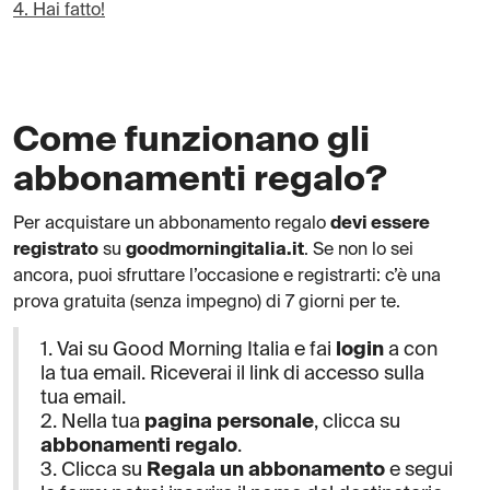
4. Hai fatto!
Come funzionano gli
abbonamenti regalo?
Per acquistare un abbonamento regalo
devi essere
registrato
su
goodmorningitalia.it
. Se non lo sei
ancora, puoi sfruttare l’occasione e registrarti: c’è una
prova gratuita (senza impegno) di 7 giorni per te.
1. Vai su Good Morning Italia e fai
login
a con
la tua email. Riceverai il link di accesso sulla
tua email.
2. Nella tua
pagina personale
, clicca su
abbonamenti regalo
.
3. Clicca su
Regala un abbonamento
e segui