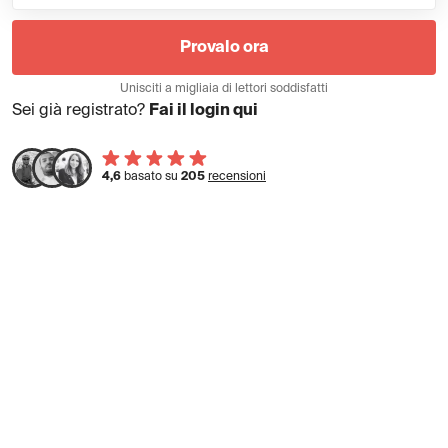
Provalo ora
Unisciti a migliaia di lettori soddisfatti
Sei già registrato?
Fai il login qui
4,6
basato su
205
recensioni