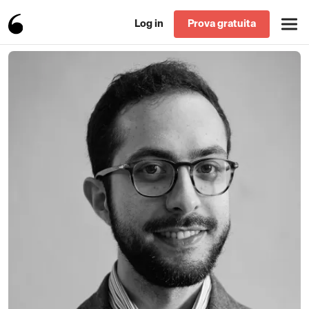
Log in
Prova gratuita