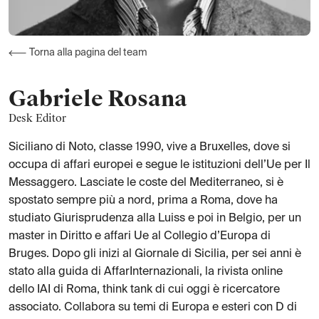
Torna alla pagina del team
Gabriele
Rosana
Desk Editor
Siciliano di Noto, classe 1990, vive a Bruxelles, dove si
occupa di affari europei e segue le istituzioni dell’Ue per Il
Messaggero. Lasciate le coste del Mediterraneo, si è
spostato sempre più a nord, prima a Roma, dove ha
studiato Giurisprudenza alla Luiss e poi in Belgio, per un
master in Diritto e affari Ue al Collegio d’Europa di
Bruges. Dopo gli inizi al Giornale di Sicilia, per sei anni è
stato alla guida di AffarInternazionali, la rivista online
dello IAI di Roma, think tank di cui oggi è ricercatore
associato. Collabora su temi di Europa e esteri con D di