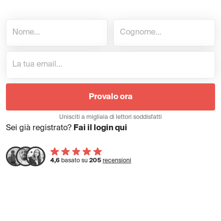
Provalo ora
Unisciti a migliaia di lettori soddisfatti
Sei già registrato?
Fai il login qui
4,6
basato su
205
recensioni