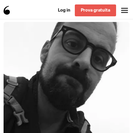
Log in
Prova gratuita