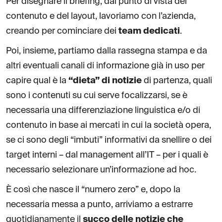
Per disegnare il briefing, dal punto di vista del
contenuto e del layout, lavoriamo con l’azienda,
creando per cominciare dei
team dedicati
.
Poi, insieme, partiamo dalla rassegna stampa e da
altri eventuali canali di informazione già in uso per
capire qual è la
“dieta” di notizie
di partenza, quali
sono i contenuti su cui serve focalizzarsi, se è
necessaria una differenziazione linguistica e/o di
contenuto in base ai mercati in cui la società opera,
se ci sono degli “imbuti” informativi da snellire o dei
target interni – dal management all’IT – per i quali è
necessario selezionare un’informazione ad hoc.
È così che nasce il “numero zero” e, dopo la
necessaria messa a punto, arriviamo a estrarre
quotidianamente il
succo delle notizie che