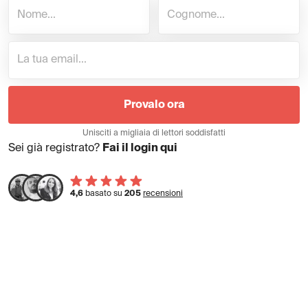
Provalo ora
Unisciti a migliaia di lettori soddisfatti
Sei già registrato?
Fai il login qui
4,6
basato su
205
recensioni