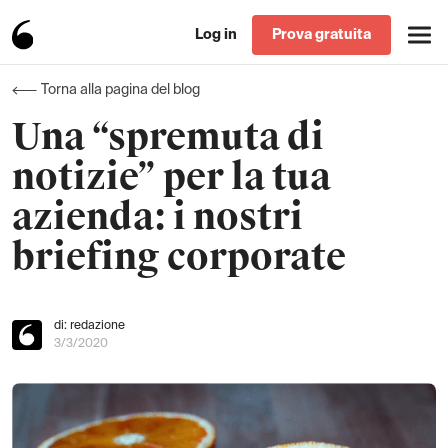
Log in
Prova gratuita
Torna alla pagina del blog
Una “spremuta di
notizie” per la tua
azienda: i nostri
briefing corporate
di: redazione
3/3/2020