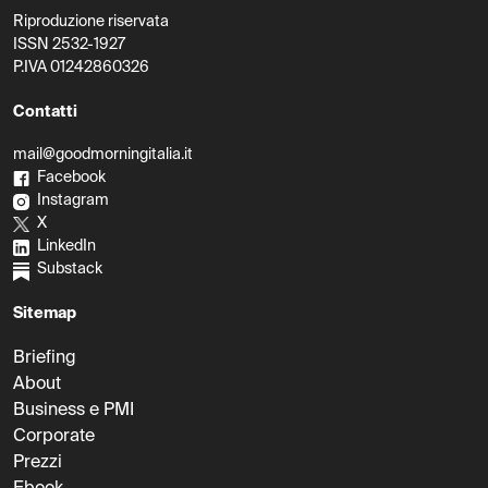
Riproduzione riservata
ISSN 2532-1927
P.IVA 01242860326
Contatti
mail@goodmorningitalia.it
Facebook
Instagram
X
LinkedIn
Substack
Sitemap
Briefing
About
Business e PMI
Corporate
Prezzi