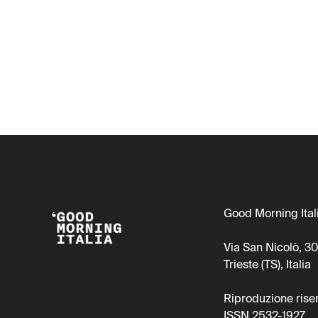
Good Morning Itali
Via San Nicolò, 3
Trieste (TS), Italia
Riproduzione rise
ISSN 2532-1927