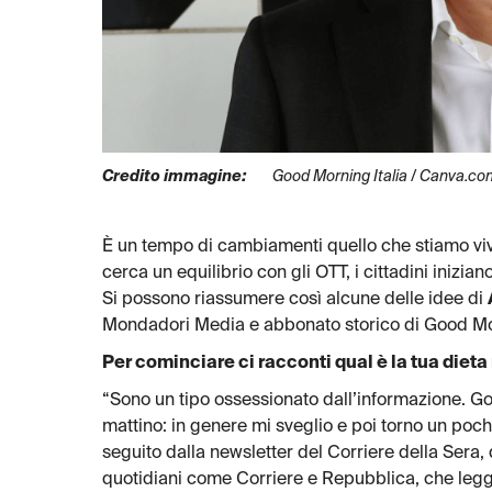
Credito immagine:
Good Morning Italia / Canva.c
È un tempo di cambiamenti quello che stiamo viven
cerca un equilibrio con gli OTT, i cittadini inizi
Si possono riassumere così alcune delle idee di
Mondadori Media e abbonato storico di Good Mor
Per cominciare ci racconti qual è la tua diet
“Sono un tipo ossessionato dall’informazione. Go
mattino: in genere mi sveglio e poi torno un poch
seguito dalla newsletter del Corriere della Sera
quotidiani come Corriere e Repubblica, che legg