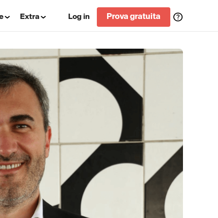
e
Extra
Log in
Prova gratuita