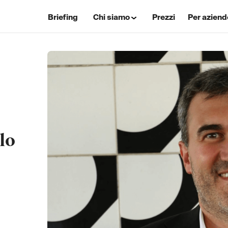
Briefing
Chi siamo
Prezzi
Per aziend
lo