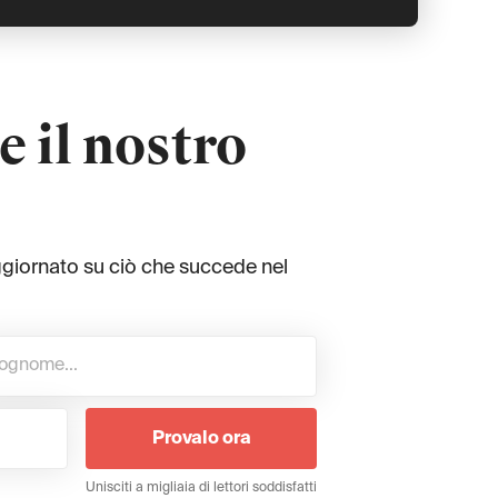
e il nostro
ggiornato su ciò che succede nel
Provalo ora
Unisciti a migliaia di lettori soddisfatti