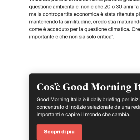
questione ambientale: non è che 20 o 30 anni f
ma la contropartita economica è stata ritenuta p
mantenendo la similitudine, credo stia maturando
come è accaduto per la questione climatica. Cr
importante è che non sia solo critica”.
Cos’è Good Morning I
Good Morning Italia è il daily briefing per iniz
concentrato di notizie selezionate da una redaz
importanti e capire il mondo che cambia.
Scopri di più