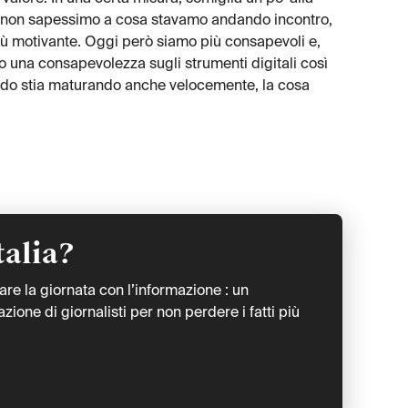
a non sapessimo a cosa stavamo andando incontro,
iù motivante. Oggi però siamo più consapevoli e,
 una consapevolezza sugli strumenti digitali così
edo stia maturando anche velocemente, la cosa
talia?
iare la giornata con l’informazione : un
ione di giornalisti per non perdere i fatti più