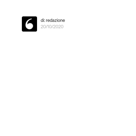
di: redazione
20/10/2020