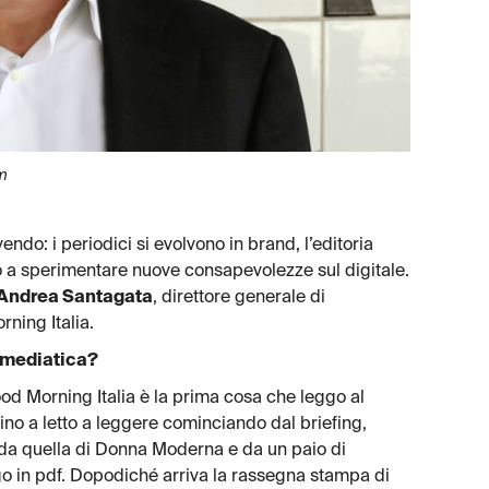
om
do: i periodici si evolvono in brand, l’editoria
ano a sperimentare nuove consapevolezze sul digitale.
Andrea Santagata
, direttore generale di
ning Italia.
a mediatica?
od Morning Italia è la prima cosa che leggo al
ino a letto a leggere cominciando dal briefing,
, da quella di Donna Moderna e da un paio di
o in pdf. Dopodiché arriva la rassegna stampa di