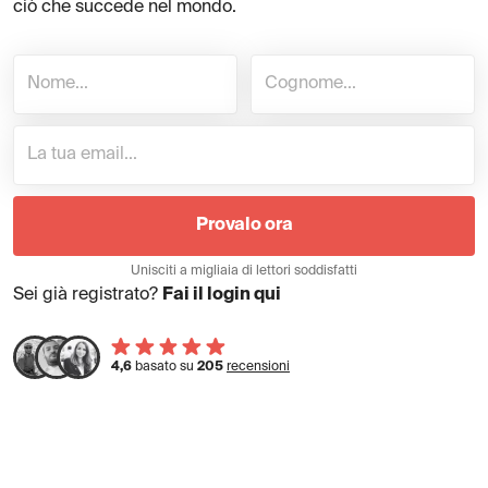
ciò che succede nel mondo.
Provalo ora
Unisciti a migliaia di lettori soddisfatti
Sei già registrato?
Fai il login qui
4,6
basato su
205
recensioni