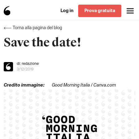
Log in
Prova gratuita
Torna alla pagina del blog
Save the date!
di: redazione
3/12/2019
Credito immagine:
Good Morning Italia / Canva.com