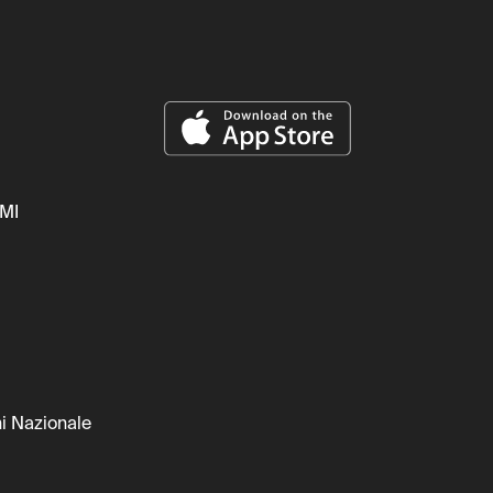
PMI
i Nazionale