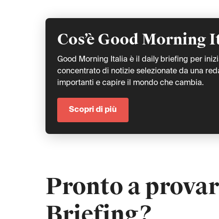
Cos’è Good Morning I
Good Morning Italia è il daily briefing per iniz
concentrato di notizie selezionate da una redaz
importanti e capire il mondo che cambia.
Scopri di più
Pronto a provar
Briefing?