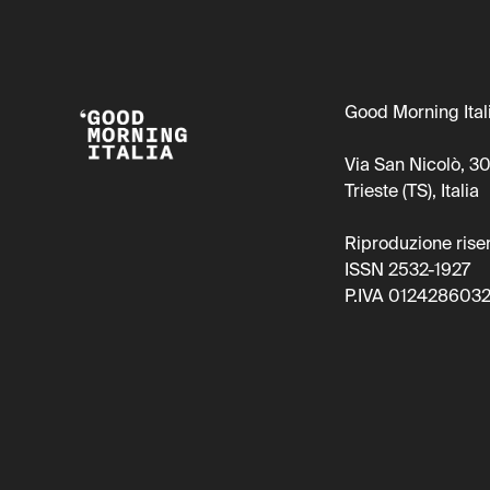
Good Morning Itali
Via San Nicolò, 3
Trieste (TS), Italia
Riproduzione rise
ISSN 2532-1927
P.IVA 012428603