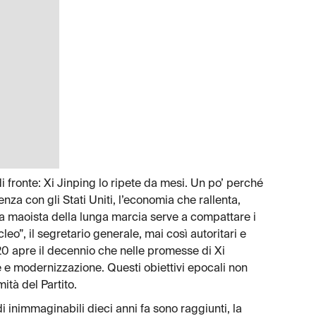
di fronte: Xi Jinping lo ripete da mesi. Un po’ perché
enza con gli Stati Uniti, l’economia che rallenta,
a maoista della lunga marcia serve a compattare i
cleo”, il segretario generale, mai così autoritari e
020 apre il decennio che nelle promesse di Xi
 e modernizzazione. Questi obiettivi epocali non
ità del Partito.
i inimmaginabili dieci anni fa sono raggiunti, la