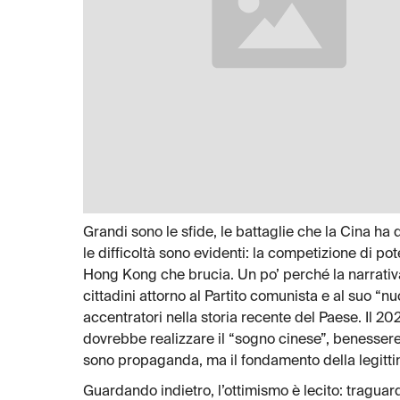
Grandi sono le sfide, le battaglie che la Cina ha 
le difficoltà sono evidenti: la competizione di pot
Hong Kong che brucia. Un po’ perché la narrativ
cittadini attorno al Partito comunista e al suo “nu
accentratori nella storia recente del Paese. Il 2
dovrebbe realizzare il “sogno cinese”, benessere
sono propaganda, ma il fondamento della legittim
Guardando indietro, l’ottimismo è lecito: traguard