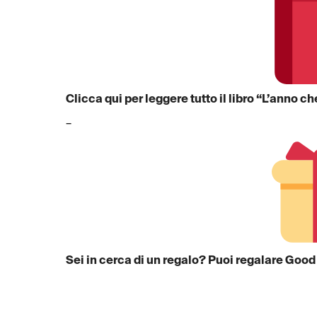
Clicca qui per leggere tutto il libro “L’anno c
–
Sei in cerca di un regalo? Puoi regalare Good