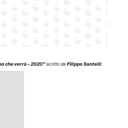
no che verrà – 2020”
scritto da
Filippo Santelli
.