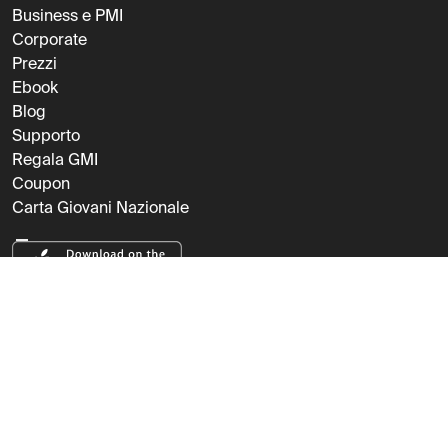
Business e PMI
Corporate
Prezzi
Ebook
Blog
Supporto
Regala GMI
Coupon
Carta Giovani Nazionale
Termini e
Privacy
Cookie
AI
condizioni
policy
policy
policy