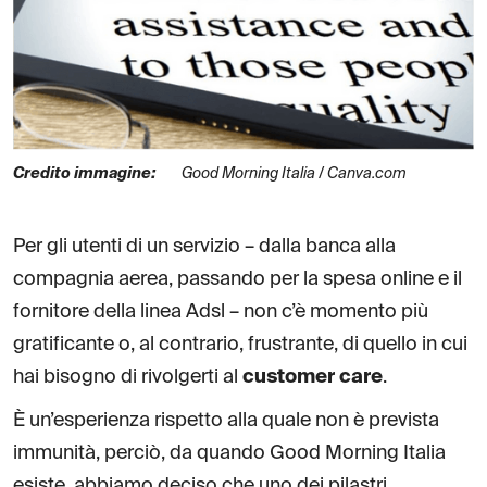
Credito immagine:
Good Morning Italia / Canva.com
Per gli utenti di un servizio – dalla banca alla
compagnia aerea, passando per la spesa online e il
fornitore della linea Adsl – non c’è momento più
gratificante o, al contrario, frustrante, di quello in cui
hai bisogno di rivolgerti al
customer care
.
È un’esperienza rispetto alla quale non è prevista
immunità, perciò, da quando Good Morning Italia
esiste, abbiamo deciso che uno dei pilastri