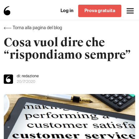
Log in
Prova gratuita
Torna alla pagina del blog
Cosa vuol dire che
“rispondiamo sempre”
di: redazione
20/7/2020