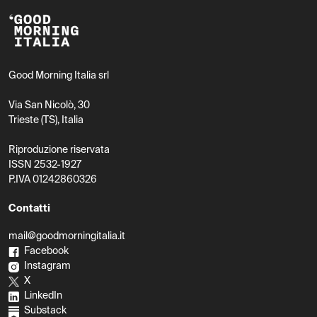
Good Morning Italia srl
Via San Nicolò, 30
Trieste (TS), Italia
Riproduzione riservata
ISSN 2532-1927
P.IVA 01242860326
Contatti
mail@goodmorningitalia.it
Facebook
Instagram
X
LinkedIn
Substack