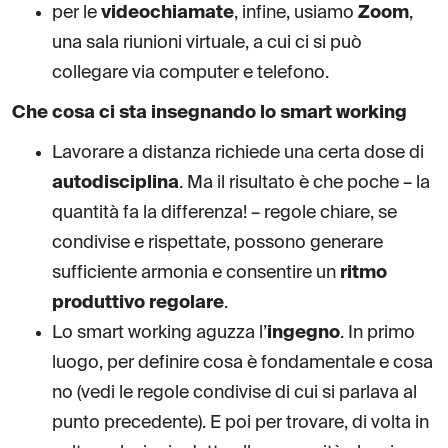
per le
videochiamate
, infine, usiamo
Zoom
,
una sala riunioni virtuale, a cui ci si può
collegare via computer e telefono.
Che cosa ci sta insegnando lo smart working
Lavorare a distanza richiede una certa dose di
autodisciplina
. Ma il risultato è che poche – la
quantità fa la differenza! – regole chiare, se
condivise e rispettate, possono generare
sufficiente armonia e consentire un
ritmo
produttivo regolare
.
Lo smart working aguzza l’
ingegno
. In primo
luogo, per definire cosa è fondamentale e cosa
no (vedi le regole condivise di cui si parlava al
punto precedente). E poi per trovare, di volta in