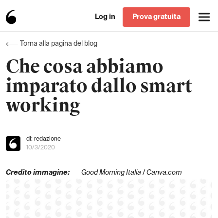
Log in
Prova gratuita
Torna alla pagina del blog
Che cosa abbiamo
imparato dallo smart
working
di: redazione
10/3/2020
Credito immagine:
Good Morning Italia / Canva.com