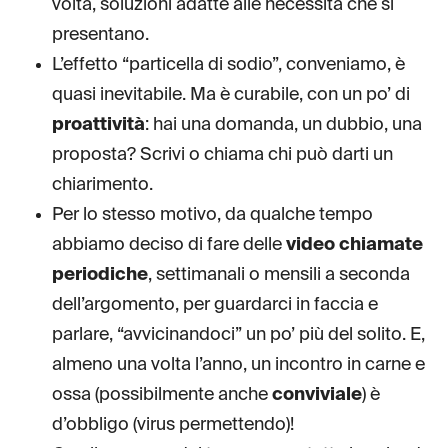
volta, soluzioni adatte alle necessità che si
presentano.
L’effetto “particella di sodio”, conveniamo, è
quasi inevitabile. Ma è curabile, con un po’ di
proattività
: hai una domanda, un dubbio, una
proposta? Scrivi o chiama chi può darti un
chiarimento.
Per lo stesso motivo, da qualche tempo
abbiamo deciso di fare delle
video chiamate
periodiche
, settimanali o mensili a seconda
dell’argomento, per guardarci in faccia e
parlare, “avvicinandoci” un po’ più del solito. E,
almeno una volta l’anno, un incontro in carne e
ossa (possibilmente anche
conviviale
) è
d’obbligo (virus permettendo)!