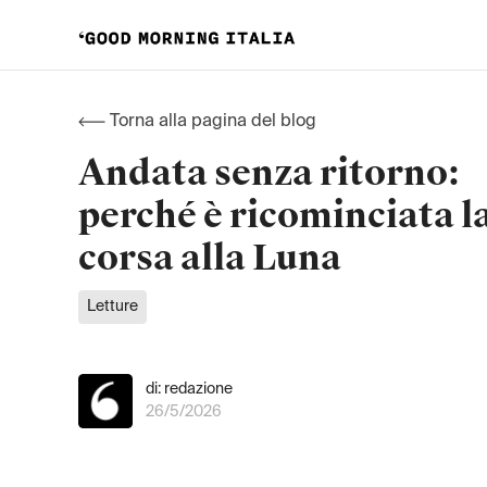
Torna alla pagina del blog
Andata senza ritorno:
perché è ricominciata l
corsa alla Luna
Letture
di: redazione
26/5/2026