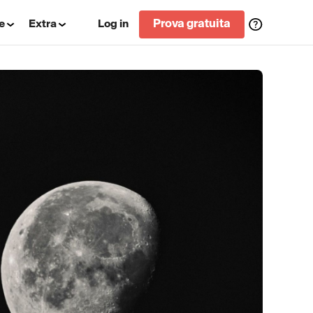
e
Extra
Log in
Prova gratuita