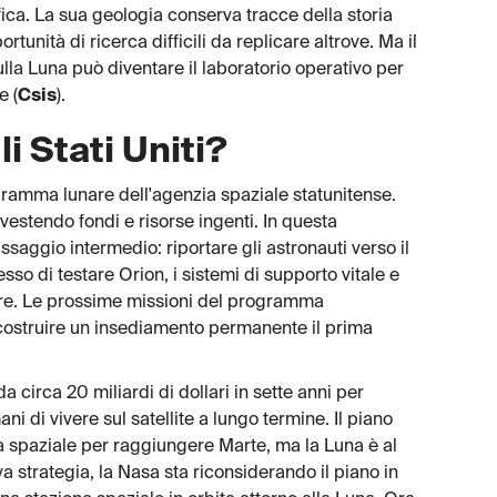
ica. La sua geologia conserva tracce della storia
rtunità di ricerca difficili da replicare altrove. Ma il
ulla Luna può diventare il laboratorio operativo per
e (
Csis
).
i Stati Uniti?
gramma lunare dell'agenzia spaziale statunitense.
nvestendo fondi e risorse ingenti. In questa
assaggio intermedio: riportare gli astronauti verso il
sso di testare Orion, i sistemi di supporto vitale e
estre. Le prossime missioni del programma
 costruire un insediamento permanente il prima
da circa 20 miliardi di dollari in sette anni per
 di vivere sul satellite a lungo termine. Il piano
a spaziale per raggiungere Marte, ma la Luna è al
a strategia, la Nasa sta riconsiderando il piano in