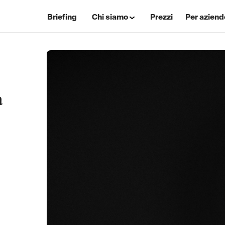
Briefing
Chi siamo
Prezzi
Per aziend
a