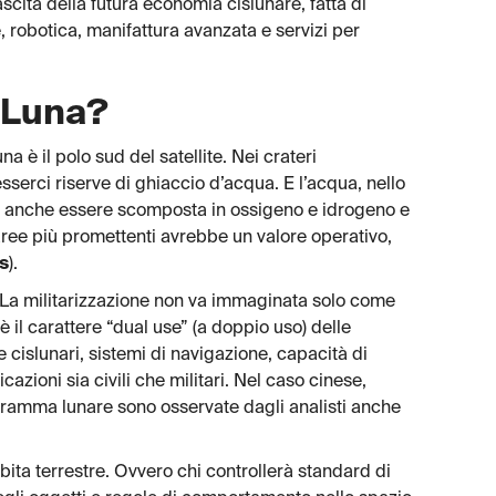
nascita della futura economia cislunare, fatta di
 robotica, manifattura avanzata e servizi per
a Luna?
a è il polo sud del satellite. Nei crateri
serci riserve di ghiaccio d’acqua. E l’acqua, nello
può anche essere scomposta in ossigeno e idrogeno e
aree più promettenti avrebbe un valore operativo,
s
).
i. La militarizzazione non va immaginata solo come
è il carattere “dual use” (a doppio uso) delle
e cislunari, sistemi di navigazione, capacità di
zioni sia civili che militari. Nel caso cinese,
gramma lunare sono osservate dagli analisti anche
bita terrestre. Ovvero chi controllerà standard di