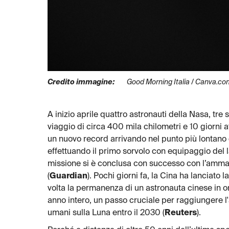
Credito immagine:
Good Morning Italia / Canva.c
A inizio aprile quattro astronauti della Nasa, tre
viaggio di circa 400 mila chilometri e 10 giorni a
un nuovo record arrivando nel punto più lontano
effettuando il primo sorvolo con equipaggio del
missione si è conclusa con successo con l’ammar
(
Guardian
). Pochi giorni fa, la Cina ha lanciat
volta la permanenza di un astronauta cinese in or
anno intero, un passo cruciale per raggiungere l'
umani sulla Luna entro il 2030 (
Reuters
).