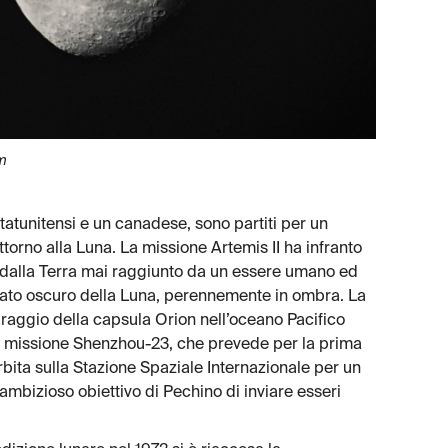
om
 statunitensi e un canadese, sono partiti per un
ttorno alla Luna. La missione Artemis II ha infranto
 dalla Terra mai raggiunto da un essere umano ed
 lato oscuro della Luna, perennemente in ombra. La
aggio della capsula Orion nell’oceano Pacifico
o la missione Shenzhou-23, che prevede per la prima
bita sulla Stazione Spaziale Internazionale per un
ambizioso obiettivo di Pechino di inviare esseri